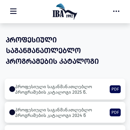
ᲞᲠᲝᲤᲔᲡᲘᲣᲚᲘ
ᲡᲐᲒᲐᲜᲛᲐᲜᲐᲗᲚᲔᲑᲚᲝ
ᲞᲠᲝᲒᲠᲐᲛᲔᲑᲘᲡ ᲙᲐᲢᲐᲚᲝᲒᲘ
პროფესიული საგანმანათლებლო
PDF
პროგრამების კატალოგი 2025 წ.
პროფესიული საგანმანათლებლო
PDF
პროგრამების კატალოგი 2024 წ